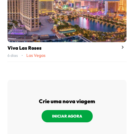
Viva Las Roses
Las Vegas
6 dias •
Crie uma nova viagem
INICIAR AGORA