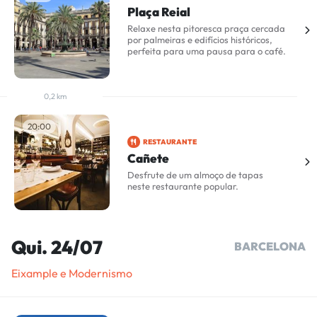
Plaça Reial
Relaxe nesta pitoresca praça cercada
por palmeiras e edifícios históricos,
perfeita para uma pausa para o café.
0,2 km
20:00
RESTAURANTE
Cañete
Desfrute de um almoço de tapas
neste restaurante popular.
Qui. 24/07
BARCELONA
Eixample e Modernismo