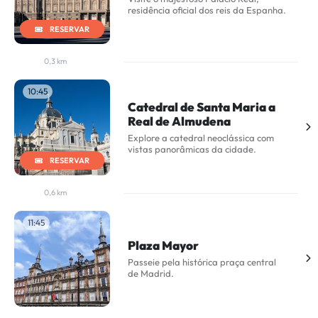
residência oficial dos reis da Espanha.
RESERVAR
0,3 km
10:45
Catedral de Santa Maria a
Real de Almudena
Explore a catedral neoclássica com
vistas panorâmicas da cidade.
RESERVAR
0,6 km
11:45
Plaza Mayor
Passeie pela histórica praça central
de Madrid.