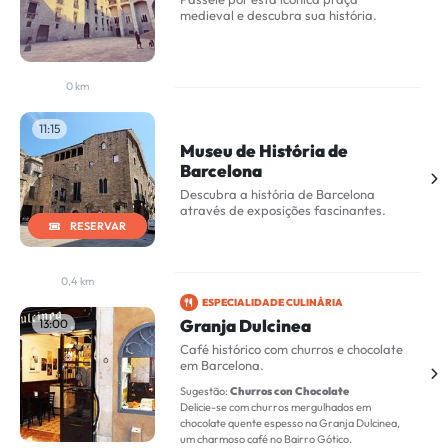
medieval e descubra sua história.
0 km
11:15
Museu de História de
Barcelona
Descubra a história de Barcelona
através de exposições fascinantes.
RESERVAR
0,4 km
ESPECIALIDADE CULINÁRIA
Granja Dulcinea
13:00
Café histórico com churros e chocolate
em Barcelona.
Sugestão:
Churros con Chocolate
Delicie-se com churros mergulhados em
chocolate quente espesso na Granja Dulcinea,
um charmoso café no Bairro Gótico.