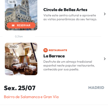
16:15
Círculo de Bellas Artes
Visite este centro cultural e aproveite
as vistas panorâmicas do seu terraço.
RESERVAR
0,3 km
20:00
RESTAURANTE
La Barraca
Desfrute de um almoço tradicional
espanhol neste popular restaurante,
conhecido por sua paella.
Sex. 25/07
MADRID
Bairro de Salamanca e Gran Vía