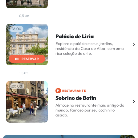
0,5 km
16:00
Palácio de Liria
Explore o palácio e seus jardins,
residência da Casa de Alba, com uma
rica coleção de arte.
RESERVAR
1,5 km
20:00
RESTAURANTE
Sobrino de Botín
Almoce no restaurante mais antigo do
mundo, famoso por seu cochinillo
asado.