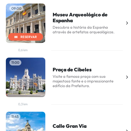
09:00
Museu Arqueológico de
Espanha
Descubra a história da Espanha
através de artefatos arqueológicos.
RESERVAR
0,6 km
11:00
Praça de Cibeles
Visite a famosa praça com sua
majestosa fonte e o impressionante
edifício da Prefeitura.
0,3 km
11:45
Calle Gran Vía