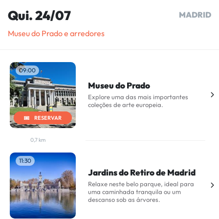
Qui. 24/07
MADRID
Museu do Prado e arredores
09:00
Museu do Prado
Explore uma das mais importantes
coleções de arte europeia.
RESERVAR
0,7 km
11:30
Jardins do Retiro de Madrid
Relaxe neste belo parque, ideal para
uma caminhada tranquila ou um
descanso sob as árvores.