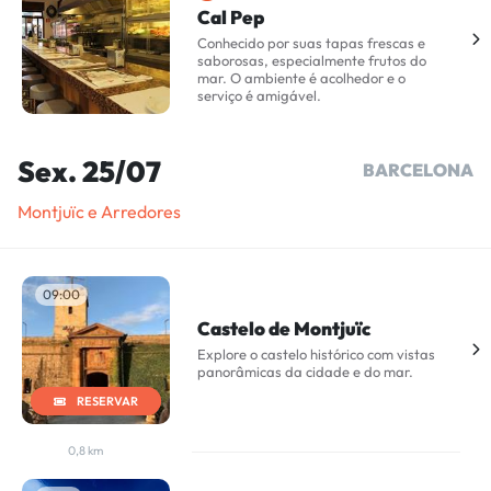
Cal Pep
Conhecido por suas tapas frescas e
saborosas, especialmente frutos do
mar. O ambiente é acolhedor e o
serviço é amigável.
Sex. 25/07
BARCELONA
Montjuïc e Arredores
09:00
Castelo de Montjuïc
Explore o castelo histórico com vistas
panorâmicas da cidade e do mar.
RESERVAR
0,8 km