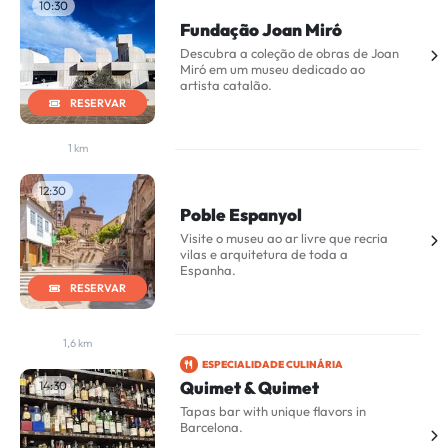
10:30
Fundação Joan Miró
Descubra a coleção de obras de Joan
Miró em um museu dedicado ao
artista catalão.
RESERVAR
1 km
12:30
Poble Espanyol
Visite o museu ao ar livre que recria
vilas e arquitetura de toda a
Espanha.
RESERVAR
1,6 km
ESPECIALIDADE CULINÁRIA
Quimet & Quimet
14:30
Tapas bar with unique flavors in
Barcelona.