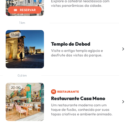
Explore a catedral neoclássica com
vistas panorâmicas da cidade.
RESERVAR
1 km
17:00
Templo de Debod
Visite o antigo templo egípcio e
desfrute das vistas do parque.
0,6 km
20:00
RESTAURANTE
Restaurante Casa Mono
Um restaurante moderno com um
toque de fusão, conhecido por suas
tapas criativas e ambiente animado.