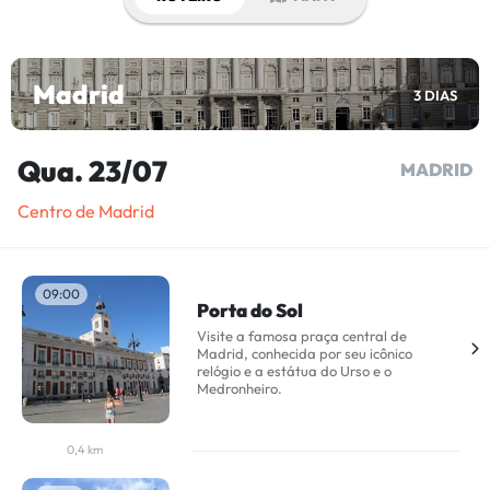
Madrid
3 DIAS
Qua. 23/07
MADRID
Centro de Madrid
09:00
Porta do Sol
Visite a famosa praça central de
Madrid, conhecida por seu icônico
relógio e a estátua do Urso e o
Medronheiro.
0,4 km