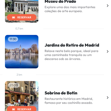
Museu do Prado
Explore uma das mais importantes
coleções de arte europeia.
RESERVAR
0,7 km
17:30
Jardins do Retiro de Madrid
Relaxe neste belo parque, ideal para
uma caminhada tranquila ou um
descanso sob as árvores.
2 km
20:00
Sobrino de Botín
Restaurante histórico em Madrid,
famoso por seu cochinillo assado.
RESERVAR