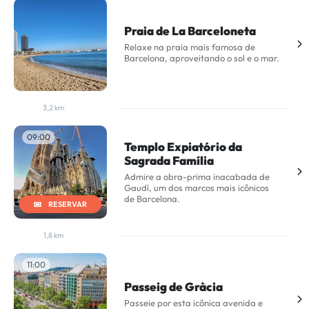
Praia de La Barceloneta
Relaxe na praia mais famosa de
Barcelona, aproveitando o sol e o mar.
3,2 km
09:00
Templo Expiatório da
Sagrada Família
Admire a obra-prima inacabada de
Gaudí, um dos marcos mais icônicos
de Barcelona.
RESERVAR
1,8 km
11:00
Passeig de Gràcia
Passeie por esta icônica avenida e