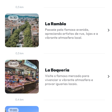
0,5 km
14:30
La Rambla
Passeie pela famosa avenida,
apreciando artistas de rua, lojas e a
vibrante atmosfera local.
0,5 km
16:00
La Boqueria
Visite o famoso mercado para
vivenciar a vibrante atmosfera e
provar iguarias locais.
0,4 km
17:00