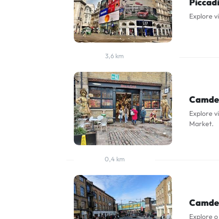
Piccadi
Explore vi
3,6 km
Camde
Explore v
Market.
0,4 km
Camde
Explore o