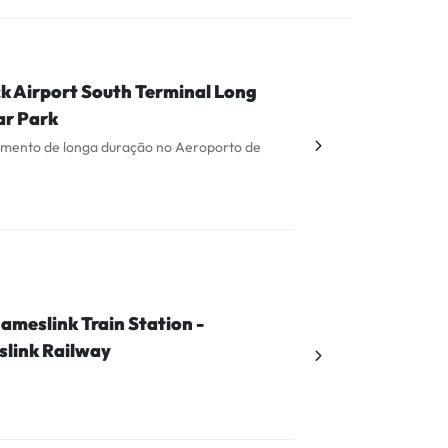
k Airport South Terminal Long
ar Park
amento de longa duração no Aeroporto de
ameslink Train Station -
link Railway