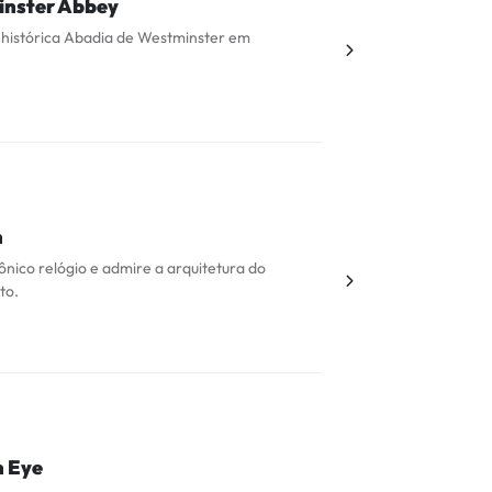
nster Abbey
 histórica Abadia de Westminster em
n
cônico relógio e admire a arquitetura do
to.
 Eye