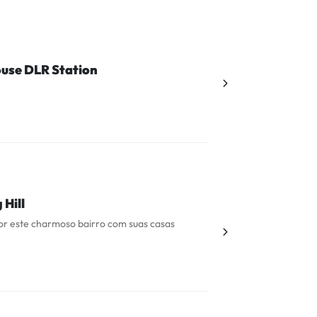
use DLR Station
 Hill
or este charmoso bairro com suas casas