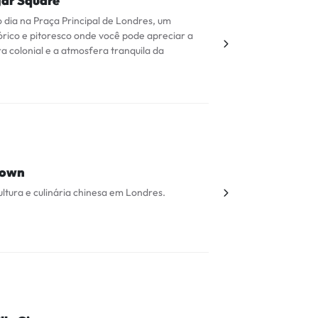
gar Square
dia na Praça Principal de Londres, um
tórico e pitoresco onde você pode apreciar a
ra colonial e a atmosfera tranquila da
town
ultura e culinária chinesa em Londres.