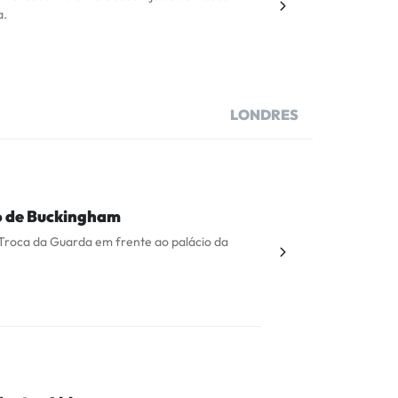
a.
LONDRES
o de Buckingham
 Troca da Guarda em frente ao palácio da