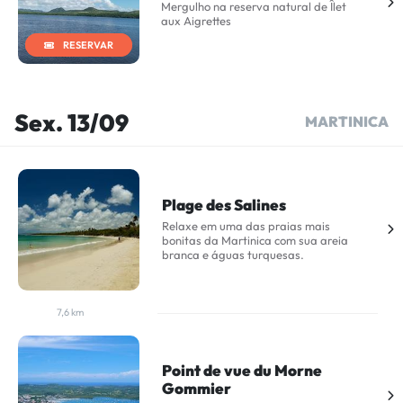
Mergulho na reserva natural de Îlet
aux Aigrettes
RESERVAR
Sex. 13/09
MARTINICA
Plage des Salines
Relaxe em uma das praias mais
bonitas da Martinica com sua areia
branca e águas turquesas.
7,6 km
Point de vue du Morne
Gommier