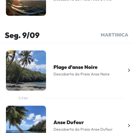
Seg. 9/09
MARTINICA
Plage d’anse Noire
Descoberta da Praia Anse Noire
0,3 km
Anse Dufour
Descoberta da Praia Anse Dufour