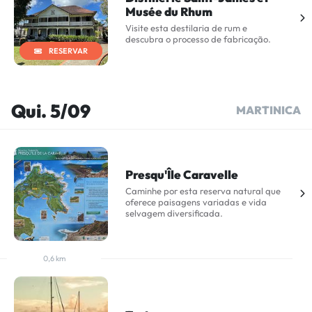
Musée du Rhum
Visite esta destilaria de rum e
descubra o processo de fabricação.
RESERVAR
Qui. 5/09
MARTINICA
Presqu'Île Caravelle
Caminhe por esta reserva natural que
oferece paisagens variadas e vida
selvagem diversificada.
0,6 km