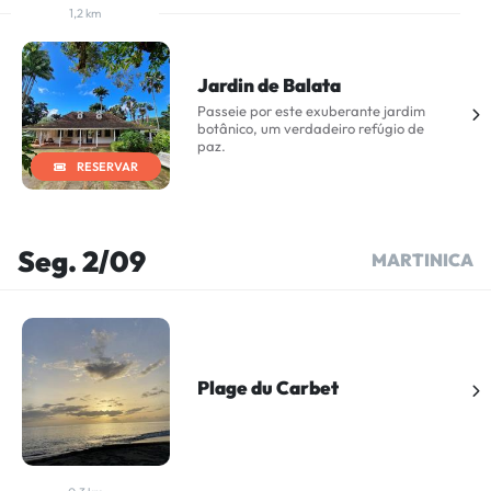
1,2 km
Jardin de Balata
Passeie por este exuberante jardim
botânico, um verdadeiro refúgio de
paz.
RESERVAR
Seg. 2/09
MARTINICA
Plage du Carbet