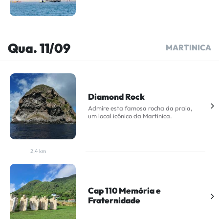
Qua. 11/09
MARTINICA
Diamond Rock
Admire esta famosa rocha da praia,
um local icônico da Martinica.
2,4 km
Cap 110 Memória e
Fraternidade