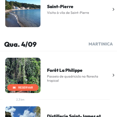
Saint-Pierre
Visita à vila de Saint-Pierre
Qua. 4/09
MARTINICA
Forêt La Philippe
Passeio de quadriciclo na floresta
tropical
RESERVAR
2,3 km
Distillerie Saint-James et