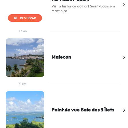
Visita histórica ao Fort Saint-Louis em
Martinica
RESERVAR
0,7 km
Malecon
7,1 km
Point de vue Baie des 3 Îlets