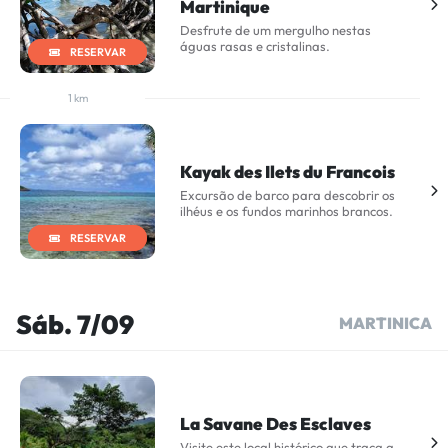
Martinique
Desfrute de um mergulho nestas
águas rasas e cristalinas.
RESERVAR
1 km
Kayak des Ilets du Francois
Excursão de barco para descobrir os
ilhéus e os fundos marinhos brancos.
RESERVAR
Sáb. 7/09
MARTINICA
La Savane Des Esclaves
Visite este local histórico que traça a