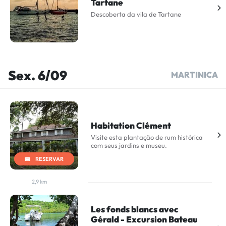
Tartane
Descoberta da vila de Tartane
Sex. 6/09
MARTINICA
Habitation Clément
Visite esta plantação de rum histórica
com seus jardins e museu.
RESERVAR
2,9 km
Les fonds blancs avec
Gérald - Excursion Bateau