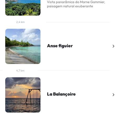
Vista panorâmica do Morne Gommier,
paisagem natural exuberante
2,4 km
Anse figuier
4,7 km
La Balançoire