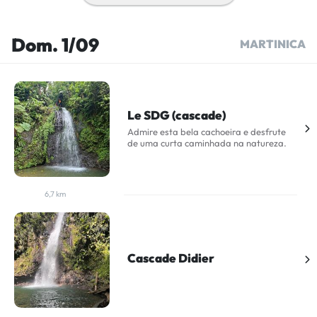
Dom. 1/09
MARTINICA
Le SDG (cascade)
Admire esta bela cachoeira e desfrute
de uma curta caminhada na natureza.
6,7 km
Cascade Didier