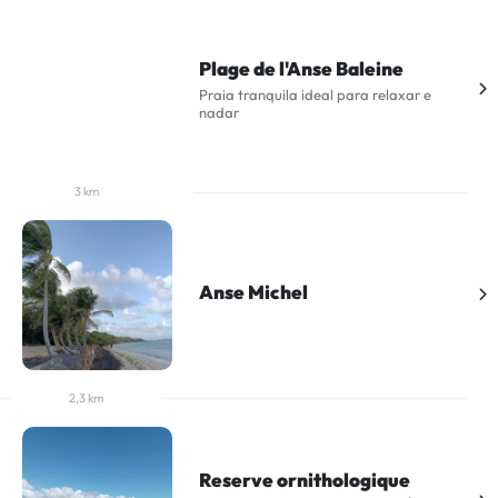
Plage de l'Anse Baleine
Praia tranquila ideal para relaxar e
nadar
3 km
Anse Michel
2,3 km
Reserve ornithologique