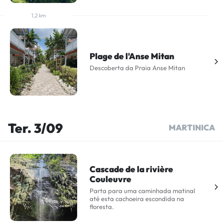
1,2 km
Plage de l'Anse Mitan
Descoberta da Praia Anse Mitan
Ter. 3/09
MARTINICA
Cascade de la rivière
Couleuvre
Parta para uma caminhada matinal
até esta cachoeira escondida na
floresta.