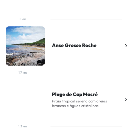
2 km
Anse Grosse Roche
1,7 km
Plage de Cap Macré
Praia tropical serena com areias
brancas e águas cristalinas
1,3 km