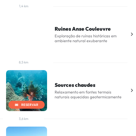
1,4 km
Ruines Anse Couleuvre
Exploração de ruínas históricas em
ambiente natural exuberante
8,5 km
Sources chaudes
Relaxamento em fontes termais
naturais aquecidas geotermicamente
RESERVAR
3,6 km