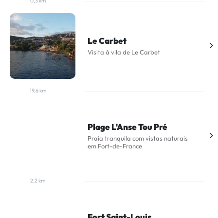
0,3 km
Le Carbet
Visita à vila de Le Carbet
19,6 km
Plage L'Anse Tou Pré
Praia tranquila com vistas naturais
em Fort-de-France
2,2 km
Fort Saint-Louis