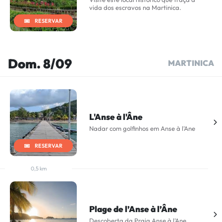
vida dos escravos na Martinica.
RESERVAR
Dom. 8/09
MARTINICA
L'Anse à l'Âne
Nadar com golfinhos em Anse à l'Ane
RESERVAR
0,5 km
Plage de l’Anse à l’Âne
Descoberta da Praia Anse à l'Ane