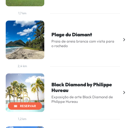
1,7 km
Plage du Diamant
Praia de areia branca com vista para
o rochedo
2,4 km
Black Diamond by Philippe
Hureau
Exposição de arte Black Diamond de
Philippe Hureau
RESERVAR
1,2 km