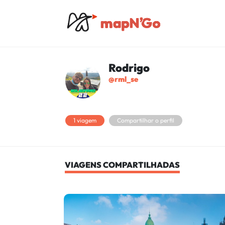
Rodrigo
@rml_se
1 viagem
Compartilhar o perfil
VIAGENS COMPARTILHADAS