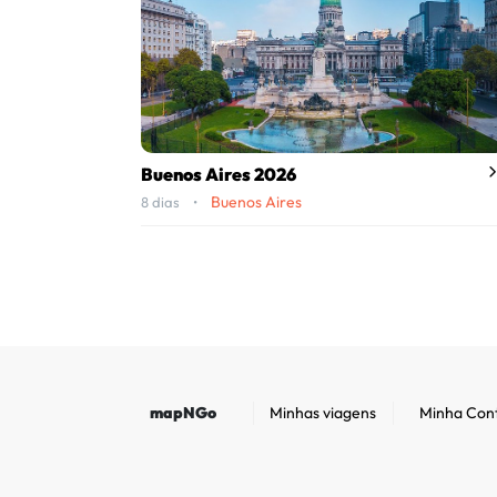
Buenos Aires 2026
Buenos Aires
8 dias •
mapNGo
Minhas viagens
Minha Con