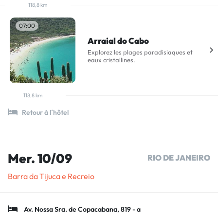
118,8 km
07:00
Arraial do Cabo
Explorez les plages paradisiaques et
eaux cristallines.
118,8 km
Retour à l´hôtel
Mer. 10/09
RIO DE JANEIRO
Barra da Tijuca e Recreio
Av. Nossa Sra. de Copacabana, 819 - a