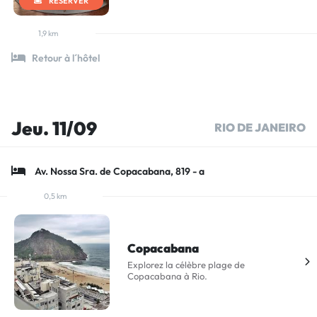
RÉSERVER
1,9 km
Retour à l´hôtel
Jeu. 11/09
RIO DE JANEIRO
Av. Nossa Sra. de Copacabana, 819 - a
0,5 km
Copacabana
Explorez la célèbre plage de
Copacabana à Rio.