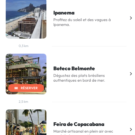
Ipanema
Profitez du soleil et des vagues à
Ipanema.
0,3 km
Boteco Belmonte
Dégustez des plats brésiliens
authentiques en bord de mer.
RÉSERVER
2,5 km
Feira de Copacabana
Marché artisanal en plein air avec