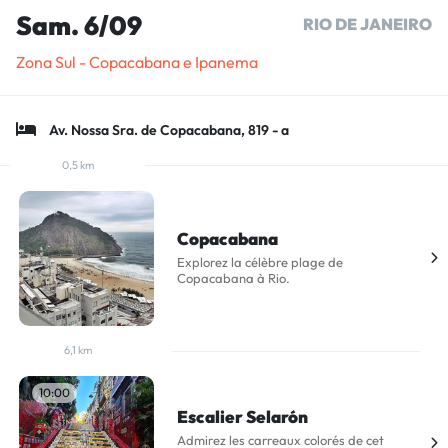
Sam. 6/09
RIO DE JANEIRO
Zona Sul - Copacabana e Ipanema
Av. Nossa Sra. de Copacabana, 819 - a
0,5 km
Copacabana
Explorez la célèbre plage de
Copacabana à Rio.
6,1 km
10:00
Escalier Selarón
Admirez les carreaux colorés de cet