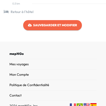
0,5 km
Retour à l´hôtel
SAUVEGARDER ET MODIFIER
mapNGo
Mes voyages
Mon Compte
Politique de Confidentialité
Contact
2024 mapNGo, Inc