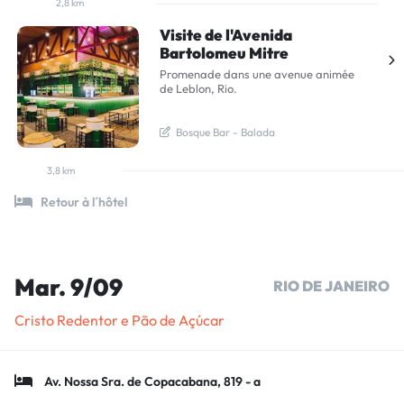
2,8 km
Visite de l'Avenida
Bartolomeu Mitre
Promenade dans une avenue animée
de Leblon, Rio.
  Bosque Bar - Balada
3,8 km
Retour à l´hôtel
Mar. 9/09
RIO DE JANEIRO
Cristo Redentor e Pão de Açúcar
Av. Nossa Sra. de Copacabana, 819 - a