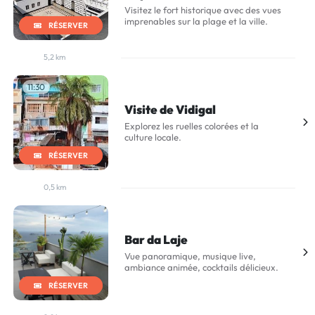
Visitez le fort historique avec des vues
imprenables sur la plage et la ville.
RÉSERVER
5,2 km
11:30
Visite de Vidigal
Explorez les ruelles colorées et la
culture locale.
RÉSERVER
0,5 km
Bar da Laje
Vue panoramique, musique live,
ambiance animée, cocktails délicieux.
RÉSERVER