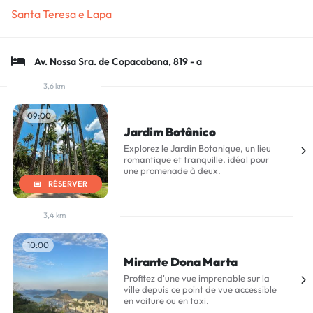
Santa Teresa e Lapa
Av. Nossa Sra. de Copacabana, 819 - a
3,6 km
09:00
Jardim Botânico
Explorez le Jardin Botanique, un lieu
romantique et tranquille, idéal pour
une promenade à deux.
RÉSERVER
3,4 km
10:00
Mirante Dona Marta
Profitez d'une vue imprenable sur la
ville depuis ce point de vue accessible
en voiture ou en taxi.