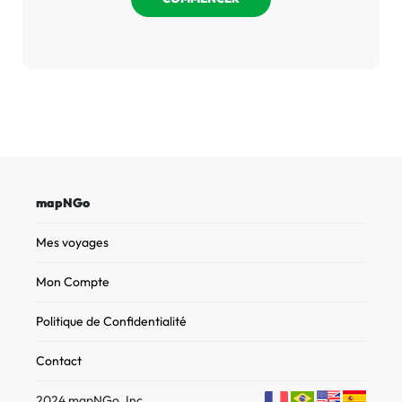
mapNGo
Mes voyages
Mon Compte
Politique de Confidentialité
Contact
2024 mapNGo, Inc