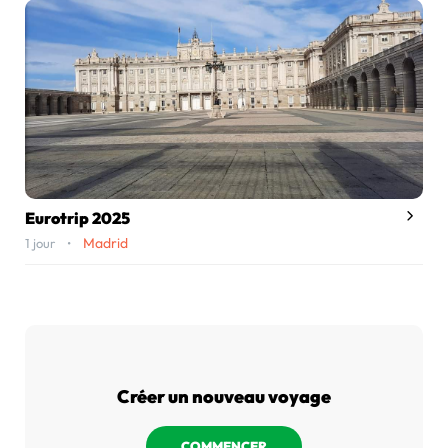
Eurotrip 2025
Madrid
1 jour •
Créer un nouveau voyage
COMMENCER