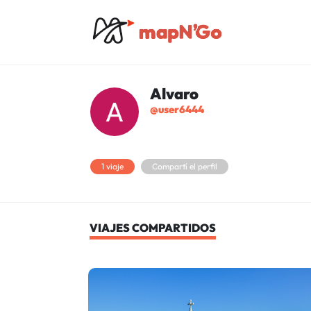
Alvaro
@user6444
1 viaje
Compartí el perfil
VIAJES COMPARTIDOS