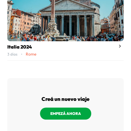
Italia 2024
Rome
3 días •
Creá un nuevo viaje
EMPEZÁ AHORA